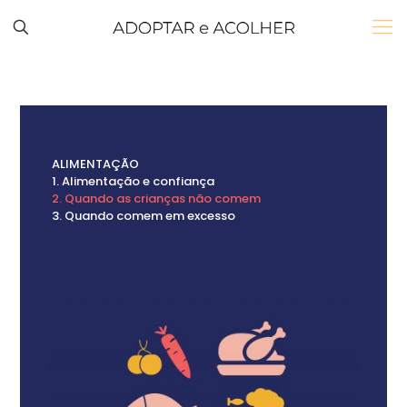
ALIMENTAÇÃO
1. Alimentação e confiança
2. Quando as crianças não comem
3. Quando comem em excesso