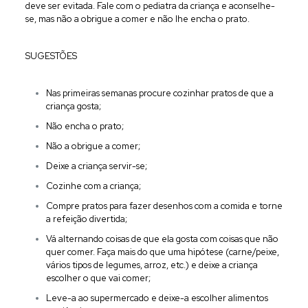
deve ser evitada. Fale com o pediatra da criança e aconselhe-
se, mas não a obrigue a comer e não lhe encha o prato.
SUGESTÕES
Nas primeiras semanas procure cozinhar pratos de que a
criança gosta;
Não encha o prato;
Não a obrigue a comer;
Deixe a criança servir-se;
Cozinhe com a criança;
Compre pratos para fazer desenhos com a comida e torne
a refeição divertida;
Vá alternando coisas de que ela gosta com coisas que não
quer comer. Faça mais do que uma hipótese (carne/peixe,
vários tipos de legumes, arroz, etc.) e deixe a criança
escolher o que vai comer;
Leve-a ao supermercado e deixe-a escolher alimentos