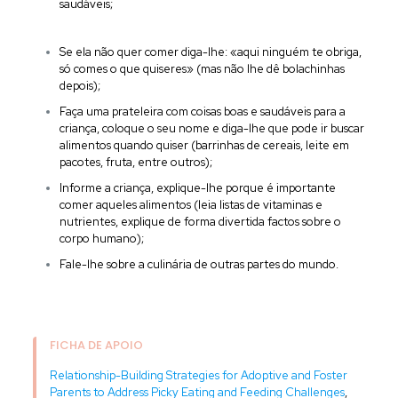
saudáveis;
Se ela não quer comer diga-lhe: «aqui ninguém te obriga,
só comes o que quiseres» (mas não lhe dê bolachinhas
depois);
Faça uma prateleira com coisas boas e saudáveis para a
criança, coloque o seu nome e diga-lhe que pode ir buscar
alimentos quando quiser (barrinhas de cereais, leite em
pacotes, fruta, entre outros);
Informe a criança, explique-lhe porque é importante
comer aqueles alimentos (leia listas de vitaminas e
nutrientes, explique de forma divertida factos sobre o
corpo humano);
Fale-lhe sobre a culinária de outras partes do mundo.
FICHA DE APOIO
Relationship-Building Strategies for Adoptive and Foster
Parents to Address Picky Eating and Feeding Challenges
,